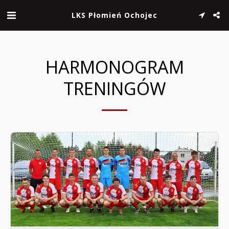
LKS Płomień Ochojec
HARMONOGRAM
TRENINGÓW