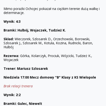
Mimo porażki Ochojec pokazał na ciężkim terenie dużą walkę i
determinacje.
Wynik: 4:3
Bramki:
Hulbój, Wojaczek, Tudzież K.
Skład:
Wieczorek, Szlosarek D., Orzechowski, Borowski,
Szlosarek J., Szlosarek M., Kotula, Kozina, Rudnicki, Baron,
Hulbój
Rezerwa:
Górka, Kolarczyk, Prociuk, Wójcicki, Tudzież K.,
Wojaczek
Trener: Mariusz Szlosarek
Niedziela 17:00 Mecz domowy "B" Klasy z KS Wielopole
Brak relacji trenera
Wynik: 2:2
Bramki:
Gulec, Niewelt