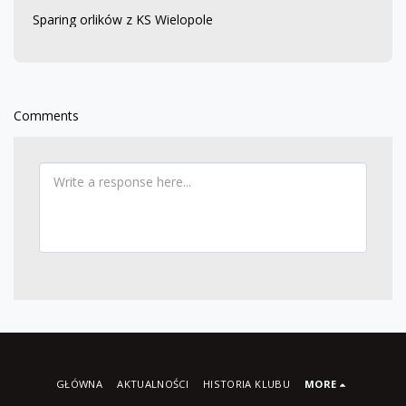
Sparing orlików z KS Wielopole
Comments
GŁÓWNA
AKTUALNOŚCI
HISTORIA KLUBU
MORE