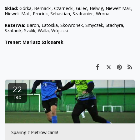
Skład:
Górka, Bernacki, Czarnecki, Gulec, Helwig, Niewelt Mar.,
Niewelt Mat., Prociuk, Sebastian, Szafraniec, Wrona
Rezerwa:
Baron, Latoska, Skowronek, Smyczek, Stachyra,
Szatanik, Szulik, Walla, Wójcicki
Trener: Mariusz Szlosarek
22
Feb
Sparing z Pietrowicami!