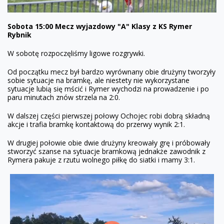
Sobota 15:00 Mecz wyjazdowy "A" Klasy z KS Rymer
Rybnik
W sobotę rozpoczęliśmy ligowe rozgrywki.
Od początku mecz był bardzo wyrównany obie drużyny tworzyły
sobie sytuacje na bramkę, ale niestety nie wykorzystane
sytuacje lubią się mścić i Rymer wychodzi na prowadzenie i po
paru minutach znów strzela na 2:0.
W dalszej części pierwszej połowy Ochojec robi dobrą składną
akcje i trafia bramkę kontaktową do przerwy wynik 2:1.
W drugiej połowie obie dwie drużyny kreowały grę i próbowały
stworzyć szanse na sytuacje bramkową jednakże zawodnik z
Rymera pakuje z rzutu wolnego piłkę do siatki i mamy 3:1.