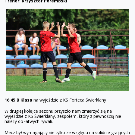
Trener: Krzysztof Porembski
16:45 B Klasa
na wyjeździe z KS Forteca Świerklany
W drugiej kolejce sezonu przyszło nam zmierzyć się na
wyjeździe z KS Świerklany, zespołem, który z pewnością nie
należy do łatwych rywali.
Mecz był wymagający nie tylko ze względu na solidnie grających