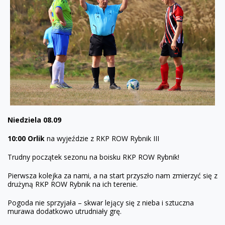
Niedziela 08.09
10:00 Orlik
na wyjeździe z RKP ROW Rybnik III
Trudny początek sezonu na boisku RKP ROW Rybnik!
Pierwsza kolejka za nami, a na start przyszło nam zmierzyć się z
drużyną RKP ROW Rybnik na ich terenie.
Pogoda nie sprzyjała – skwar lejący się z nieba i sztuczna
murawa dodatkowo utrudniały grę.