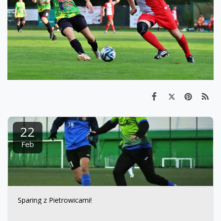
22
Feb
Sparing z Pietrowicami!