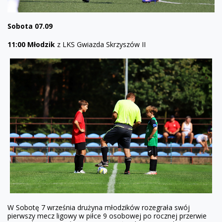
Sobota 07.09
11:00 Młodzik
z LKS Gwiazda Skrzyszów II
W Sobotę 7 września drużyna młodzików rozegrała swój
pierwszy mecz ligowy w piłce 9 osobowej po rocznej przerwie