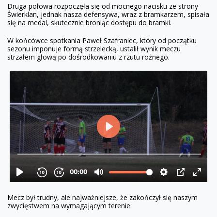
Druga połowa rozpoczęła się od mocnego nacisku ze strony
Świerklan, jednak nasza defensywa, wraz z bramkarzem, spisała
się na medal, skutecznie broniąc dostępu do bramki.
W końcówce spotkania Paweł Szafraniec, który od początku
sezonu imponuje formą strzelecką, ustalił wynik meczu
strzałem głową po dośrodkowaniu z rzutu rożnego.
Mecz był trudny, ale najważniejsze, że zakończył się naszym
zwycięstwem na wymagającym terenie.