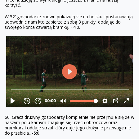
korzyść.
W 52' gospodarze znowu pokazują się na boisku i postanawiają
udowodnić nam kto zabierze z sobą 3 punkty, dodając do
swojego konta czwartą bramkę. - 4:0.
60' Gracz drużyny gospodarzy kompletnie nie przejmuje się że w
naszym polu karnym znajduje się trzech obrońców oraz
bramkarz i oddaje strzał który daje jego drużynie przewagę nie
do przebicia.. -5:0.