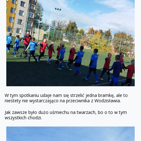
W tym spotkaniu udaje nam się strzelić jedna bramkę, ale to
niestety nie wystarczająco na przeciwnika z Wodzisławia.
Jak zawsze było dużo uśmiechu na twarzach, bo o to w tym
wszystkich chodzi.