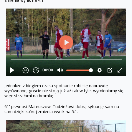
zmienia wynik na 4:1.
Jednakże z biegiem czasu spotkanie robi się naprawdę
wyrównane, goście nie stoją już aż tak w tyle, wymieniamy się
więc strzałami na bramkę.
61' przynosi Mateuszowi Tudzieżowi dobrą sytuację sam na
sam dzięki której zmienia wynik na 5:1.