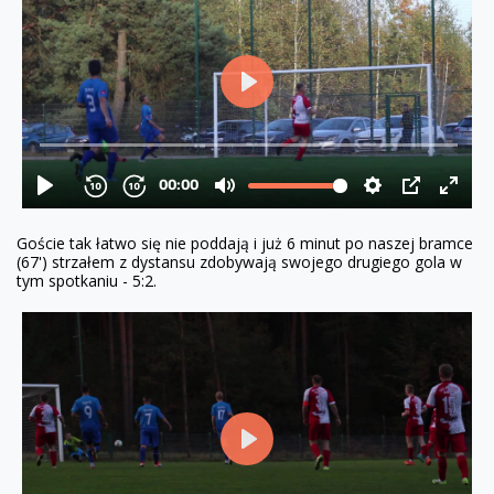
Goście tak łatwo się nie poddają i już 6 minut po naszej bramce
(67') strzałem z dystansu zdobywają swojego drugiego gola w
tym spotkaniu - 5:2.