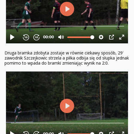
Druga bramka zdobyta zostaje w równie ciekawy sposób, 29'
zawodnik Szczejkowic strzela a piłka odbija się od słupka jednak
pomimo to wpada do bramki zmieniając wynik na 2:0.