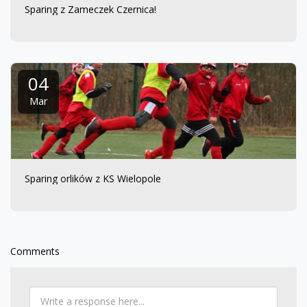
Sparing z Zameczek Czernica!
04
Mar
Sparing orlików z KS Wielopole
Comments