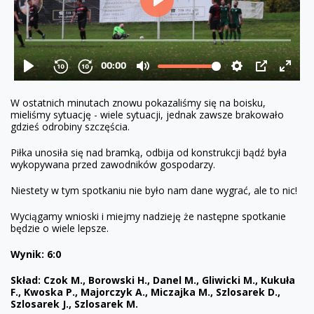
W ostatnich minutach znowu pokazaliśmy się na boisku,
mieliśmy sytuację - wiele sytuacji, jednak zawsze brakowało
gdzieś odrobiny szczęścia.
Piłka unosiła się nad bramką, odbija od konstrukcji bądź była
wykopywana przed zawodników gospodarzy.
Niestety w tym spotkaniu nie było nam dane wygrać, ale to nic!
Wyciągamy wnioski i miejmy nadzieję że następne spotkanie
będzie o wiele lepsze.
Wynik: 6:0
Skład: Czok M., Borowski H., Danel M., Gliwicki M., Kukuła
F., Kwoska P., Majorczyk A., Miczajka M., Szlosarek D.,
Szlosarek J., Szlosarek M.