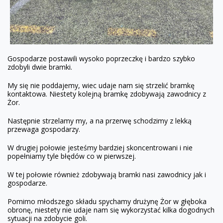
Gospodarze postawili wysoko poprzeczkę i bardzo szybko
zdobyli dwie bramki.
My się nie poddajemy, wiec udaje nam się strzelić bramkę
kontaktowa. Niestety kolejną bramkę zdobywają zawodnicy z
Żor.
Następnie strzelamy my, a na przerwę schodzimy z lekką
przewaga gospodarzy.
W drugiej połowie jesteśmy bardziej skoncentrowani i nie
popełniamy tyle błędów co w pierwszej.
W tej połowie również zdobywają bramki nasi zawodnicy jak i
gospodarze.
Pomimo młodszego składu spychamy drużynę Żor w głęboka
obronę, niestety nie udaje nam się wykorzystać kilka dogodnych
sytuacji na zdobycie goli.