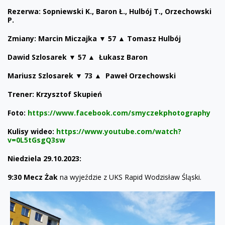
Rezerwa: Sopniewski K., Baron Ł., Hulbój T., Orzechowski
P.
Zmiany: Marcin Miczajka ▼ 57 ▲ Tomasz Hulbój
Dawid Szlosarek ▼ 57 ▲ Łukasz Baron
Mariusz Szlosarek ▼ 73 ▲ Paweł Orzechowski
Trener: Krzysztof Skupień
Foto:
https://www.facebook.com/smyczekphotography
Kulisy wideo:
https://www.youtube.com/watch?
v=0L5tGsgQ3sw
Niedziela 29.10.2023:
9:30 Mecz Żak
na wyjeździe z UKS Rapid Wodzisław Śląski.