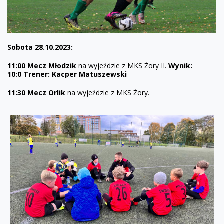
Sobota 28.10.2023:
11:00 Mecz Młodzik
na wyjeździe z MKS Żory II.
Wynik:
10:0
Trener: Kacper Matuszewski
11:30 Mecz Orlik
na wyjeździe z MKS Żory.