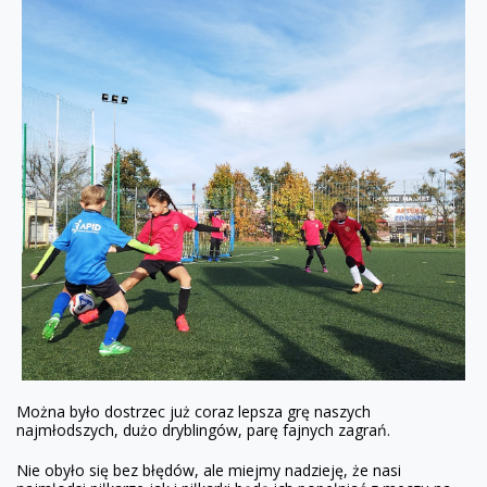
Można było dostrzec już coraz lepsza grę naszych
najmłodszych, dużo dryblingów, parę fajnych zagrań.
Nie obyło się bez błędów, ale miejmy nadzieję, że nasi