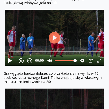
Szulik głową zdobywa gola na 1:0.
Gra wygląda bardzo dobrze, co przekłada się na wynik, w 10'
podczas rzutu rożnego Kamil Tlałka znajduje się w właściwym
miejscu i zmienia wynik na 2:0.