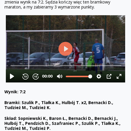
zmienia wynik na 7:2. Sędzia kończy więc ten bramkowy
maraton, a my zabieramy 3 wymarzone punkty.
Wynik: 7:2
Bramki: Szulik P., Tlałka K., Hulbój T. x2, Bernacki D.,
Tudzież M., Tudzież K.
Skład: Sopniewski K., Baron Ł., Bernacki D., Bernacki J.,
Hulbój T., Pendzich D., Szafraniec P., Szulik P., Tlałka K.,
Tudzież M., Tudzież P.