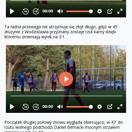
Ta ładna przewaga nie utrzymuje się zbyt długo, gdyż w 45'
drużynie z Wodzisławia przyznany zostaje rzut karny dzięki
któremu zmieniają wynik na 3:1.
Początek drugiej połowy znowu wygląda obiecująco, w 47' do
rzutu wolnego podchodzi Daniel Bernacki mocnym strzałem