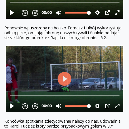
Ponownie wpuszczony na boisko Tomasz Hulbój wykorzystuje
odbitą piłkę, omijając obronę naszych rywali i finalnie oddając
strzał którego bramkarz Rapidu nie mógł obronić. - 6:2.
Końcówka spotkania zdecydowanie należy do nas, udowadnia
to Karol Tudzież który bardzo przypadkowym golem w 87'