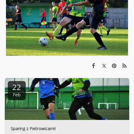
22
Feb
Sparing z Pietrowicami!