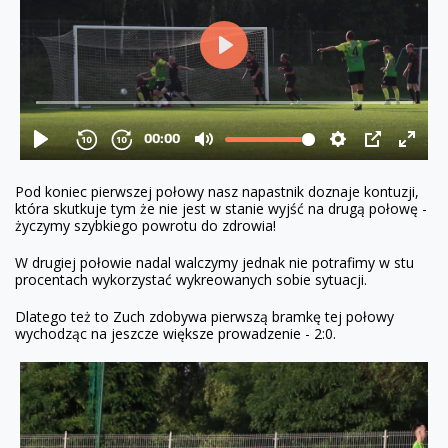
Pod koniec pierwszej połowy nasz napastnik doznaje kontuzji,
która skutkuje tym że nie jest w stanie wyjść na drugą połowę -
życzymy szybkiego powrotu do zdrowia!
W drugiej połowie nadal walczymy jednak nie potrafimy w stu
procentach wykorzystać wykreowanych sobie sytuacji.
Dlatego też to Zuch zdobywa pierwszą bramkę tej połowy
wychodząc na jeszcze większe prowadzenie - 2:0.