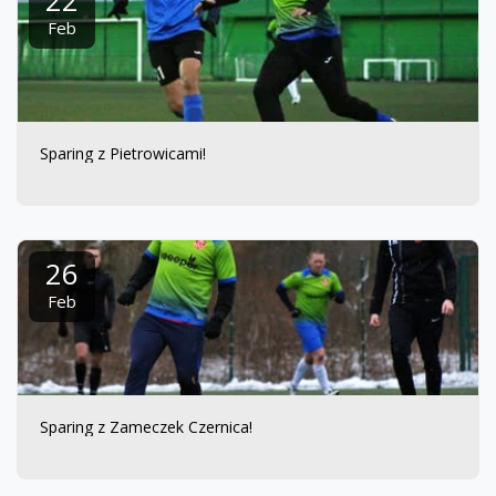
22
Feb
Sparing z Pietrowicami!
26
Feb
Sparing z Zameczek Czernica!