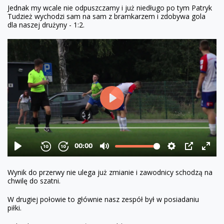
Jednak my wcale nie odpuszczamy i już niedługo po tym Patryk
Tudzież wychodzi sam na sam z bramkarzem i zdobywa gola
dla naszej drużyny - 1:2.
Wynik do przerwy nie ulega już zmianie i zawodnicy schodzą na
chwilę do szatni.
W drugiej połowie to głównie nasz zespół był w posiadaniu
piłki.