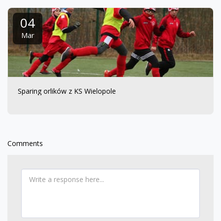
04
Mar
Sparing orlików z KS Wielopole
Comments