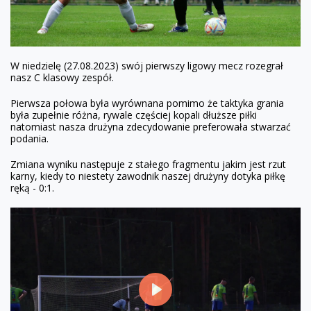
W niedzielę (27.08.2023) swój pierwszy ligowy mecz rozegrał
nasz C klasowy zespół.
Pierwsza połowa była wyrównana pomimo że taktyka grania
była zupełnie różna, rywale częściej kopali dłuższe piłki
natomiast nasza drużyna zdecydowanie preferowała stwarzać
podania.
Zmiana wyniku następuje z stałego fragmentu jakim jest rzut
karny, kiedy to niestety zawodnik naszej drużyny dotyka piłkę
ręką - 0:1.